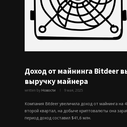
Доход от майнинга Bitdeer 
выручку майнера
written by
Новости
9 мая, 2025
Компания Bitdeer увеличила доход от майнинга на 
второй квартал, на добыче криптовалюты она зараб
период доход составил $41,6 млн.