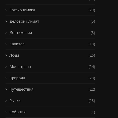
Госэкономика
(29)
Деловой климат
(5)
Достижения
(8)
Капитал
(18)
Люди
(26)
Моя страна
(54)
Природа
(28)
Путешествия
(22)
Рынки
(28)
События
(1)