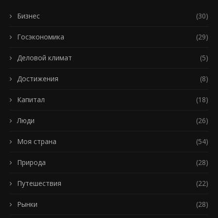
Бизнес
(30)
Госэкономика
(29)
Деловой климат
(5)
Достижения
(8)
Капитал
(18)
Люди
(26)
Моя страна
(54)
Природа
(28)
Путешествия
(22)
Рынки
(28)