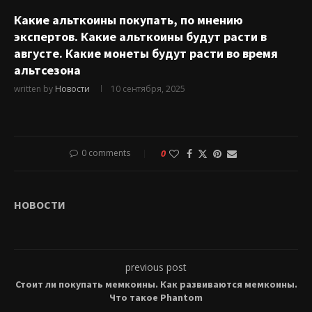
Какие альткоины покупать, по мнению
экспертов. Какие альткоины будут расти в
августе. Какие монеты будут расти во время
альтсезона
written by
Новости
10 сентября, 2025
0 comments
0
НОВОСТИ
previous post
Стоит ли покупать мемкоины. Как развиваются мемкоины.
Что такое Phantom