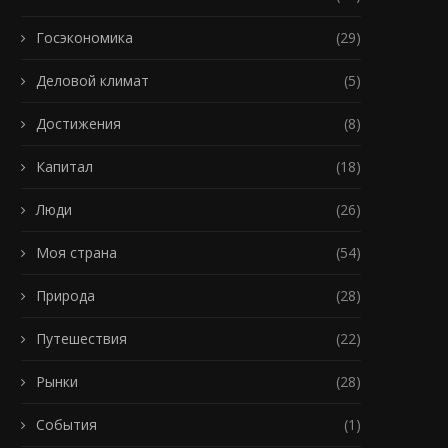
Госэкономика
(29)
Деловой климат
(5)
Достижения
(8)
Капитал
(18)
Люди
(26)
Моя страна
(54)
Природа
(28)
Путешествия
(22)
Рынки
(28)
События
(1)