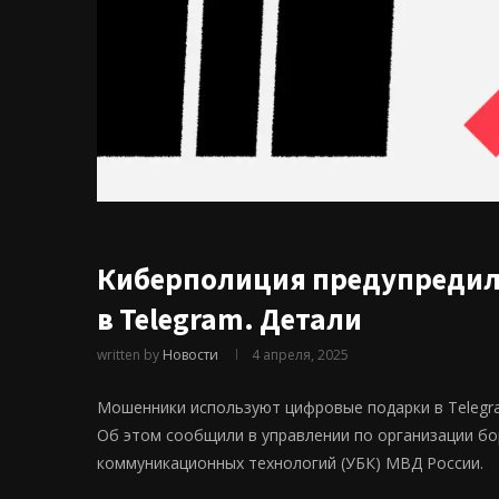
Киберполиция предупредил
в Telegram. Детали
written by
Новости
4 апреля, 2025
Мошенники используют цифровые подарки в Telegr
Об этом сообщили в управлении по организации б
коммуникационных технологий (УБК) МВД России.