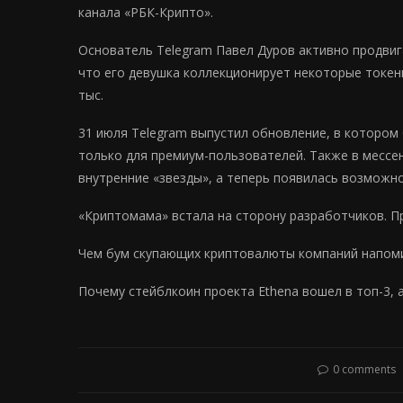
канала «РБК-Крипто».
Основатель Telegram Павел Дуров активно продвига
что его девушка коллекционирует некоторые токены
тыс.
31 июля Telegram выпустил обновление, в которо
только для премиум-пользователей. Также в мессе
внутренние «звезды», а теперь появилась возможн
«Криптомама» встала на сторону разработчиков. Пр
Чем бум скупающих криптовалюты компаний напоми
Почему стейблкоин проекта Ethena вошел в топ-3, 
0 comments