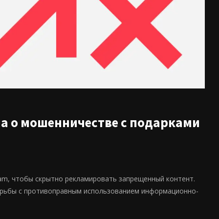
а о мошенничестве с подарками
am, чтобы скрытно рекламировать запрещенный контент.
орьбы с противоправным использованием информационно-