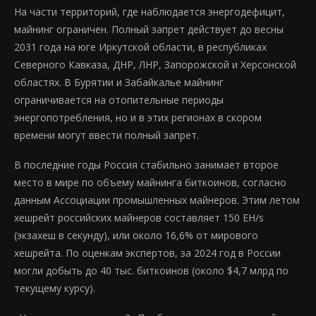
На части территорий, где наблюдается энергодефицит,
майнинг ограничен. Полный запрет действует до весны
2031 года на юге Иркутской области, в республиках
Северного Кавказа, ДНР, ЛНР, Запорожской и Херсонской
областях. В Бурятии и Забайкалье майнинг
ограничивается на отопительные периоды
энергопотребления, но и в этих регионах в скором
времени могут ввести полный запрет.
В последние годы Россия стабильно занимает второе
место в мире по объему майнинга биткоинов, согласно
данным Ассоциации промышленных майнеров. Этим летом
хешрейт российских майнеров составляет 150 EH/s
(экзахеш в секунду), или около 16,6% от мирового
хешрейта. По оценкам экспертов, за 2024 год в России
могли добыть до 40 тыс. биткоинов (около $4,7 млрд по
текущему курсу).