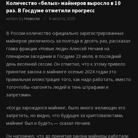
Количество «белых» майнеров выросло в 10
раз. В Госдуме отметили прогресс
written by
Новости
8 августа, 2025
В России количество официально зарегистрированных
майнеров увеличилось за полгода в десять раз, рассказал
глава фракции «Новые люди» Алексей Нечаев на
пленарном заседании в Госдуме 23 июля, в последний
день весенней сессии. Он отметил, что к этому привело
принятие закона о майнинге осенью 2024 годаи это
правильная иллюстрация того, как надо работать, вместо
тогочтобы «загонять людей в тень штрафами и
запретами».
«Когда зарождался майнинг, было много желающих его
запретить, но видно, что будущее за криптовалютами,
майнинг был и будет»,— сказал Нечаев.
Он напомнил, что до принятия закона майнеры работали