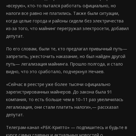
«всерую», кто-то пытался работать официально, но
налоги все равно не платились. Также были ситуации,
когда целые города и районы сидели без электричества
из-за того, что майнинг перегружал электросети, добавил
депутат.
По его словам, были те, кто предлагал привычный путь—
запретить, ужесточить наказание, но был найден другой
путь— легализация майнинга. Прошло полгода, и стало
видно, что это сработало, подчеркнул Нечаев.
«Сейчас в реестре уже более тысячи официально
зарегистрированных майнеров. До закона была 91
компания, то есть больше чем в 10–11 раз увеличилась
легализация, они стали платить налоги»,— рассказал
депутат.
Телеграм-канал «РБК-Крипто» — подпишитесь и будьте в
курсе самых главных и актуальных новостей о