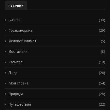
РУБРИКИ
Бизнес
(30)
Госэкономика
(29)
Деловой климат
(5)
Достижения
(8)
Капитал
(18)
Люди
(26)
Моя страна
(54)
Природа
(28)
Путешествия
(22)