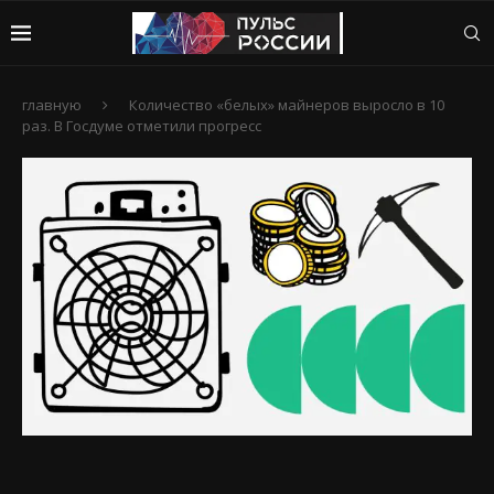
главную
Количество «белых» майнеров выросло в 10
раз. В Госдуме отметили прогресс