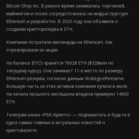
Bitcoin Shop Inc. В разное время занималась торговлей,
майнингом и позже сосредоточилась на инфраструктуре
Ethereum и разработке. В 2025 году она объявила о
создании крипторезерва в ETH.
Компании потратили миллиарды на Ethereum. Как
отреагировали их акции
На балансе BTCS хранится 70028 ETH ($328млн по
текущему курсу). Она занимает 11-е место по размеру
Ethereum-резерва, согласно данным Strategicethreserve.
Большую часть из этих активов компания купила в июле.
На начала прошлого месяцаона владела примерно 14600
ETH.
Телеграм-канал «РБК-Крипто» — подпишитесь и будьте в
курсе самых главных и актуальных новостей о
криптовалюте.