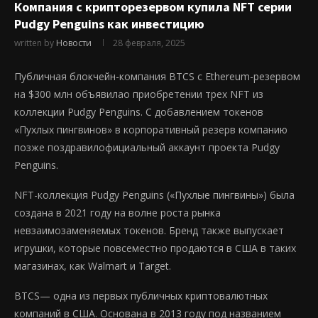
Компания с крипторезервом купила NFT серии
Pudgy Penguins как инвестицию
written by
Новости
28 февраля, 2025
Публичная блокчейн-компания BTCS с Ethereum-резервом
на $300 млн объявилао приобретении трех NFT из
коллекции Pudgy Penguins. С добавлением токенов
«Пухлых пингвинов» в корпоративный резерв компанию
позже поздравилофициальный аккаунт проекта Pudgy
Penguins.
NFT-коллекция Pudgy Penguins («Пухлые пингвины») была
создана в 2021 году на волне роста рынка
невзаимозаменяемых токенов. Бренд также выпускает
игрушки, которые повсеместно продаются в США в таких
магазинах, как Walmart и Target.
BTCS— одна из первых публичных криптовалютных
компаний в США. Основана в 2013 году под названием