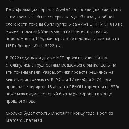
По информации портала CryptoSlam, последняя сделка по
этим трем NFT была совершена 5 дней назад, в общей
сложности токены были куплены за 47,41 ETH ($191 810 на
момент покупки). Учитывая, что Ethereum c тех пор
подорожал на 16%, при пересчете в доллары, сейчас эти
NFT обошлисьбы в $222 тыс.
В 2022 году, как и другие NFT-проекты, «пингвины»
столкнулись с трудностями медвежьего рынка, цены на
эти токены упали. Разработчики проекта решились на
выпуск криптовалюты PENGU и 17 декабря 2024 года
провели ее эирдроп. 13 августа PENGU торгуется на 35%
ниже максимума, который был зафиксирован в конце
прошлого года.
Сколько будет стоить Ethereum к концу года. Прогноз
Standard Chartered