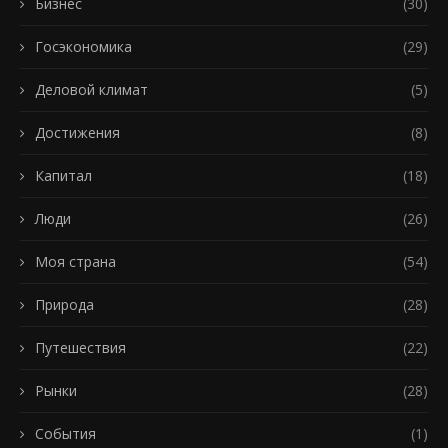
Бизнес
(30)
Госэкономика
(29)
Деловой климат
(5)
Достижения
(8)
Капитал
(18)
Люди
(26)
Моя страна
(54)
Природа
(28)
Путешествия
(22)
Рынки
(28)
События
(1)