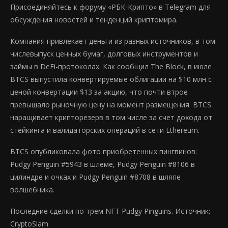
Присоединяйтесь к форуму «РБК-Крипто» в Telegram для
обсуждения новостей и тенденций криптомира.
Компания привлекает деньги из разных источников, в том
числевыпуск ценных бумаг, долговых инструментов и
займы в DeFi-протоколах. Как сообщил The Block, в июле
BTCS выпустила конвертируемые облигации на $10 млн с
ценой конвертации $13 за акцию, что почти втрое
превышало рыночную цену на момент размещения. BTCS
наращивает крипторезерв в том числе за счет дохода от
стейкинга и валидаторских операций в сети Ethereum.
BTCS опубликовала фото приобретенных пингвинов:
Pudgy Penguin #5943 в шлеме, Pudgy Penguin #8106 в
цилиндре и очках и Pudgy Penguin #8708 в шляпе
волшебника.
Последние сделки по трем NFT Pudgy Pinguins. Источник:
CryptoSlam