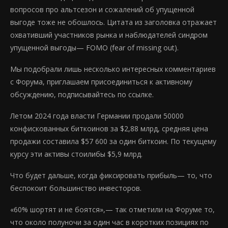
вопросов про альтсезон и сожалений об упущенной
выгоде тоже не обошлось. Цитата из заголовка отражает
охвативший участников рынка и наблюдателей синдром
упущенной выгоды— FOMO (fear of missing out).
Мы подобрали лишь несколько интересных комментариев
с Форума, приглашаем присоединиться к активному
обсуждению, подписывайтесь по ссылке.
Летом 2024 года власти Германии продали 50000
конфискованных биткоинов за $2,88 млрд, средняя цена
продажи составила $57 600 за один биткоин. По текущему
курсу эти активы стоилибы $5,9 млрд.
Что будет дальше, когда фиксировать прибыль— то, что
беспокоит большинство инвесторов.
«60% шортят и не боятся»,— так отметили на Форуме то,
что около полуночи за один час в коротких позициях по