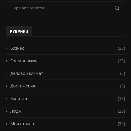
РУБРИКИ
Бизнес
(30)
Госэкономика
(29)
Деловой климат
(5)
Достижения
(8)
Капитал
(18)
Люди
(26)
Моя страна
(54)