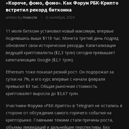
«Короче, фомо, фомо». Как Форум РБК-Крипто
встретил рекорд биткоина
written by
Новости
6 сентября, 2024
11 июля биткоин установил новый максимум, впервые
поднявшись выше $118 тыс. Монета третий день подряд
обновляет свои исторические рекорды. Капитализация
ведущей криптовалюты ($2,3 трлн) сегодня превышает
капитализацию Google ($2,1 трлн).
Ethereum тоже показал резкий рост. Он подорожал за
сутки на 7%, и его курс впервые с начала февраля
превысил $3 тыс. Общая рыночная стоимость
криптовалют выросла до $3,67 трлн.
Участники Форума «РБК-Крипто» в Telegram не остались в
стороне от обсуждения самого горячего события на
крипторынке. Главными темами стали причины роста,
объемы ликвидаций и дальнейшие перспективы. Без