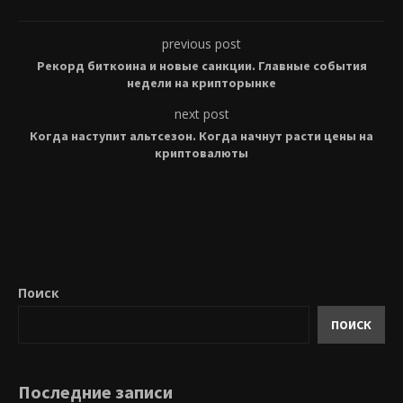
previous post
Рекорд биткоина и новые санкции. Главные события
недели на крипторынке
next post
Когда наступит альтсезон. Когда начнут расти цены на
криптовалюты
Поиск
ПОИСК
Последние записи