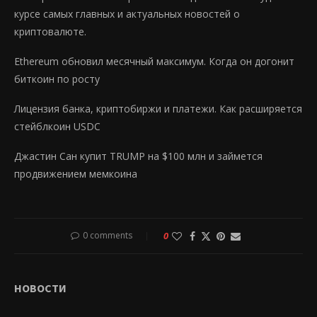
курсе самых главных и актуальных новостей о
криптовалюте.
Ethereum обновил месячный максимум. Когда он догонит
биткоин по росту
Лицензия банка, криптобиржи и платежи. Как расширяется
стейблкоин USDС
Джастин Сан купит TRUMP на $100 млн и займется
продвижением мемкоина
0 comments
0
НОВОСТИ