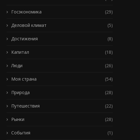
Госэкономика
(29)
Деловой климат
(5)
Достижения
(8)
Капитал
(18)
Люди
(26)
Моя страна
(54)
Природа
(28)
Путешествия
(22)
Рынки
(28)
События
(1)