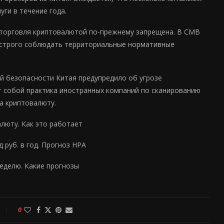
ги в течение года.
 торговля криптовалютой по-прежнему запрещена. В CMB
ны строго соблюдать территориальные нормативные
й безопасности Китая предупредило об угрозе
т собой практика иностранных компаний по сканированию
а криптовалюту.
люту. Как это работает
 руб. в год. Прогноз НРА
неделю. Какие прогнозы
0