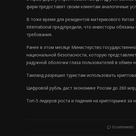
фирм предоставят своим клиентам аналогичные услу
В тоже время для резидентов материкового Китая
International предупредили, что инвесторы обяза
требования.
Ранее в этом месяце Министерство государственно
национальной безопасности, которую представляе
радужной оболочки глаза пользователей в обмен н
Таиланд разрешил туристам использовать криптова
Цифровой рубль даст экономике России до 260 млрд
Топ-5 лидеров роста и падения на крипторынке за 
0 comments