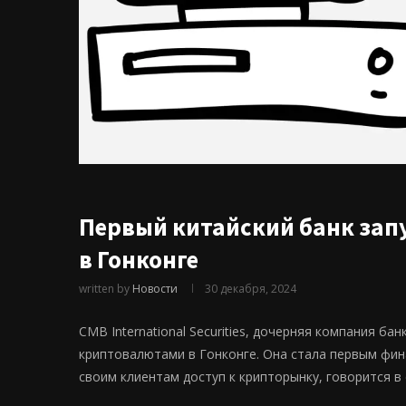
Первый китайский банк за
в Гонконге
written by
Новости
30 декабря, 2024
CMB International Securities, дочерняя компания ба
криптовалютами в Гонконге. Она стала первым фи
своим клиентам доступ к крипторынку, говорится в