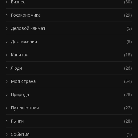
Бизнес
(30)
Госэкономика
(29)
Деловой климат
(5)
Достижения
(8)
Капитал
(18)
Люди
(26)
Моя страна
(54)
Природа
(28)
Путешествия
(22)
Рынки
(28)
События
(1)