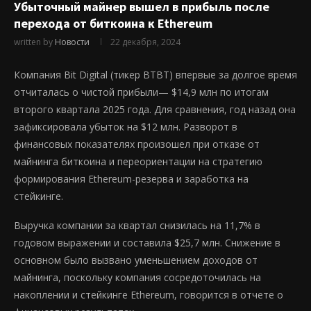
Убыточный майнер вышел в прибыль после
перехода от биткоина к Ethereum
written by
Новости
22 декабря, 2024
Компания Bit Digital (тикер BTBT) впервые за долгое время
отчиталась о чистой прибыли— $14,9 млн по итогам
второго квартала 2025 года. Для сравнения, год назад она
зафиксировала убыток на $12 млн. Разворот в
финансовых показателях произошел при отказе от
майнинга биткоина и переориентации на стратегию
формирования Ethereum-резерва и заработка на
стейкинге.
Выручка компании за квартал снизилась на 11,7% в
годовом выражении и составила $25,7 млн. Снижение в
основном было вызвано уменьшением доходов от
майнинга, поскольку компания сосредоточилась на
накоплении и стейкинге Ethereum, говорится в отчете о