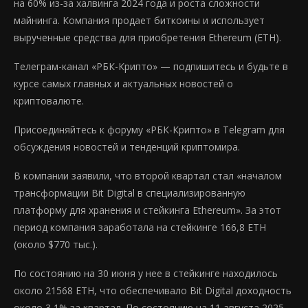
на 60% из-за халвинга 2024 года и роста сложности
майнинга. Компания продает биткоины и использует
вырученные средства для приобретения Ethereum (ETH).
Телеграм-канал «РБК-Крипто» — подпишитесь и будьте в
курсе самых главных и актуальных новостей о
криптовалюте.
Присоединяйтесь к форуму «РБК-Крипто» в Telegram для
обсуждения новостей и тенденций криптомира.
В компании заявили, что второй квартал стал «началом
трансформации Bit Digital в специализированную
платформу для хранения и стейкинга Ethereum». За этот
период компания заработала на стейкинге 166,8 ETH
(около $770 тыс.).
По состоянию на 30 июня у нее в стейкинге находилось
около 21568 ETH, что обеспечивало Bit Digital доходность
около 3,1% за квартал. По состоянию на 11 августа 2025