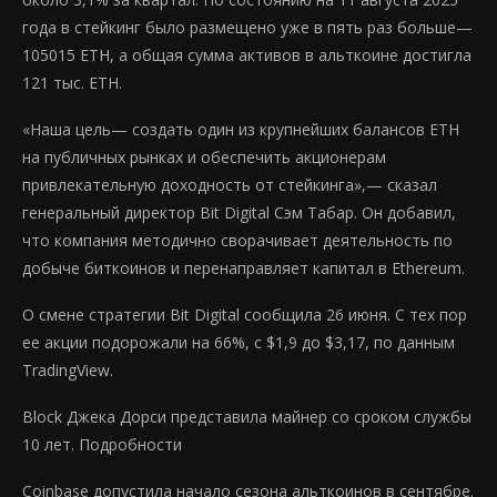
года в стейкинг было размещено уже в пять раз больше—
105015 ETH, а общая сумма активов в альткоине достигла
121 тыс. ETH.
«Наша цель— создать один из крупнейших балансов ETH
на публичных рынках и обеспечить акционерам
привлекательную доходность от стейкинга»,— сказал
генеральный директор Bit Digital Сэм Табар. Он добавил,
что компания методично сворачивает деятельность по
добыче биткоинов и перенаправляет капитал в Ethereum.
О смене стратегии Bit Digital сообщила 26 июня. С тех пор
ее акции подорожали на 66%, с $1,9 до $3,17, по данным
TradingView.
Block Джека Дорси представила майнер со сроком службы
10 лет. Подробности
Coinbase допустила начало сезона альткоинов в сентябре.