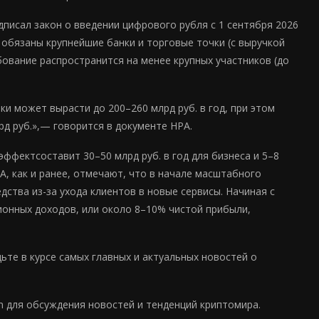
писал закон о введении цифрового рубля с 1 сентября 2026
 обязаны крупнейшие банки и торговые точки (с выручкой
ребование распространится на менее крупных участников (до
и может вырасти до 200–260 млрд руб. в год, при этом
д руб.»,— говорится в документе НРА.
ффектсоставит 30–50 млрд руб. в год для бизнеса и 5–8
А, как и ранее, отмечают, что в начале масштабного
дства из-за ухода клиентов в новые сервисы. Начиная с
ионных доходов, или около 8–10% чистой прибыли,
те в курсе самых главных и актуальных новостей о
m для обсуждения новостей и тенденций криптомира.