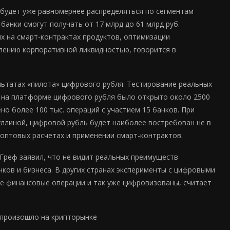
 будет уже равномернее распределяться по сегментам
банки смогут получать от 17 млрд до 61 млрд руб.
х на смарт-контрактах продуктов, оптимизации
влению корпоративной ликвидностью, говорится в
ьтатах «пилота» цифрового рубля. Тестирование реальных
мя на платформе цифрового рубля было открыто около 2500
но более 100 тыс. операций с участием 15 банков. При
уллиной, цифровой рубль будет наиболее востребован не в
 оптовых расчетах и применении смарт-контрактов.
Греф заявил, что не видит реальных преимуществ
ков и бизнеса. В других странах эксперименты с цифровыми
се финансовые операции и так уже цифровизованы, считает
о произошло на крипторынке