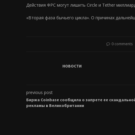
Действия ФРС могут лишить Circle и Tether миллиа
«Вторая фаза бычьего цикла». О причинах дальней
0 comments
НОВОСТИ
previous post
Биржа Coinbase сообщила о запрете ее скандально
рекламы в Великобритании