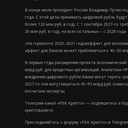
В конце июля президент России Владимир Путин под
года. С этой даты принимать цифровой рубль будут
более 120 млн руб. в год). С 1 сентября 2027-го т
30 млн руб. в год), на всех остальных— с 2028 года.
«На горизонте 2029–2031 годовэффект для экономик
эффект для банков может приблизиться к 40–50 млр
В первые годы расширения проекта экономический э
млрд руб. для кредитных организаций. Аналитики НР
внедрения цифрового рубля банки могут терять сре
2027-го они могутлишиться 45–95 млрд руб. комисс
посчитали эксперты.
Телеграм-канал «РБК-Крипто» — подпишитесь и будь
криптовалюте.
Присоединяйтесь к форуму «РБК-Крипто» в Telegra