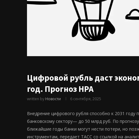
Цифровой рубль даст эконом
год. Прогноз НРА
written by
Новости
6 сентября, 2025
Внедрение цифрового рубля способно к 2031 году п
банковскому сектору— до 50 млрд руб. По прогнозу
ближайшие годы банки могут нести потери, но поз
инструментам, передает ТАСС со ссылкой на аналит