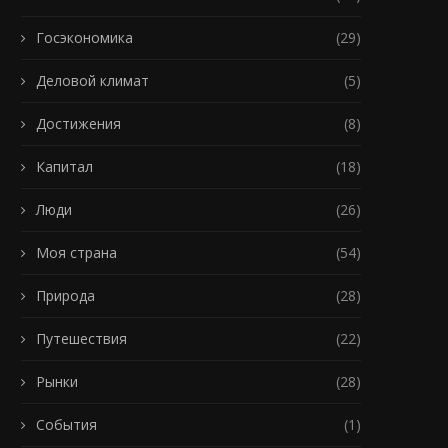
Госэкономика
(29)
Деловой климат
(5)
Достижения
(8)
Капитал
(18)
Люди
(26)
Моя страна
(54)
Природа
(28)
Путешествия
(22)
Рынки
(28)
События
(1)