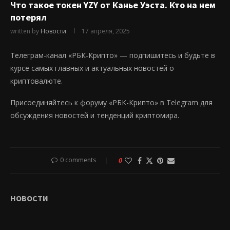
Что такое токен YZY от Канье Уэста. Кто на нем
потерял
written by
Новости
17 апреля, 2025
Телеграм-канал «РБК-Крипто» — подпишитесь и будьте в
курсе самых главных и актуальных новостей о
криптовалюте.
Присоединяйтесь к форуму «РБК-Крипто» в Telegram для
обсуждения новостей и тенденций криптомира.
0 comments
0
НОВОСТИ