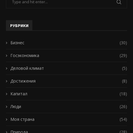
РУБРИКИ
Бизнес
(30)
Госэкономика
(29)
Деловой климат
(5)
Достижения
(8)
Капитал
(18)
Люди
(26)
Моя страна
(54)
Природа
(28)