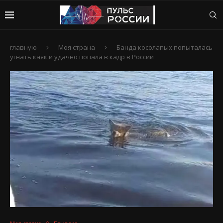
главную
Моя страна
Банда косолапых попыталась
угнать каяк и удачно попала в кадр в России