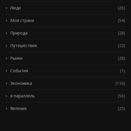
Люди
(26)
Моя страна
(54)
Природа
(28)
Путешествия
(22)
Рынки
(28)
События
(1)
Экономика
(110)
я параллель
(56)
Явления
(25)