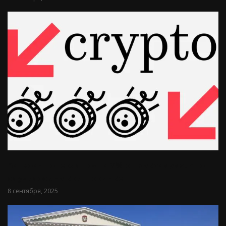
Биткоин потерял почти 7% от максимума. Что
случилось на крипторынке
8 сентября, 2025