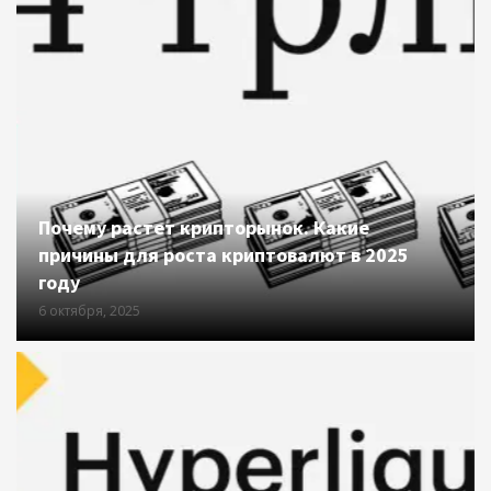
Почему растет крипторынок. Какие
причины для роста криптовалют в 2025
году
6 октября, 2025