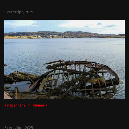
пляж и попали на видео
9 сентября, 2025
я параллель
Явления
Врачи нашли в легком российского подростка
канцелярский гвоздик
8 сентября, 2025