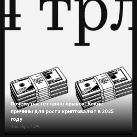
Почему растет крипторынок. Какие
причины для роста криптовалют в 2025
году
6 октября, 2025