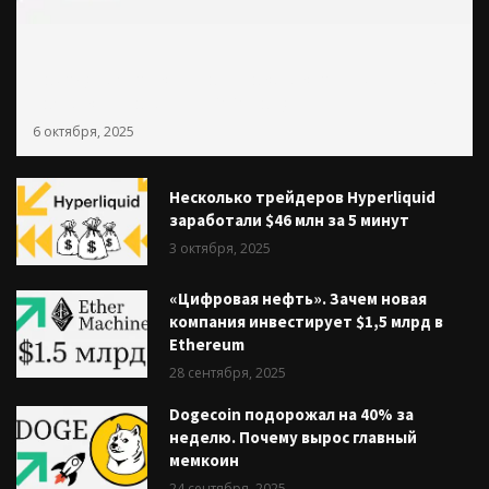
Почему растет крипторынок. Какие причины для
роста криптовалют в 2025 году
6 октября, 2025
Несколько трейдеров Hyperliquid
заработали $46 млн за 5 минут
3 октября, 2025
«Цифровая нефть». Зачем новая
компания инвестирует $1,5 млрд в
Ethereum
28 сентября, 2025
Dogecoin подорожал на 40% за
неделю. Почему вырос главный
мемкоин
24 сентября, 2025