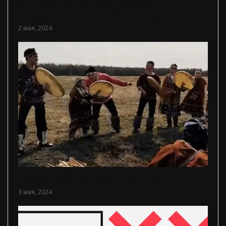
Один из самых дорогих художников
современности выпустит серию новых NFT
2 мая, 2024
Подрабатывающих россиян подсчитали
3 мая, 2024