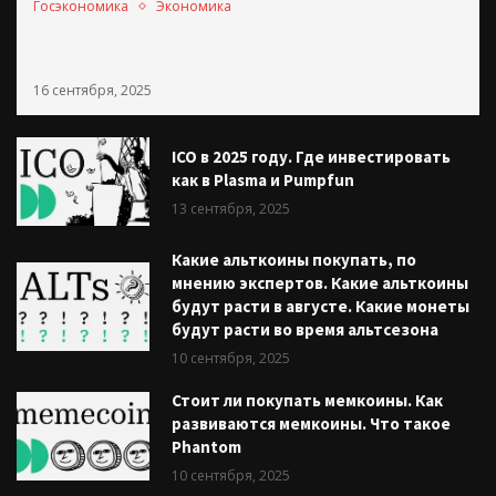
Госэкономика
Экономика
Мантуров оценил влияние ключевой ставки на
российский бюджет
16 сентября, 2025
ICO в 2025 году. Где инвестировать
как в Plasma и Pumpfun
13 сентября, 2025
Какие альткоины покупать, по
мнению экспертов. Какие альткоины
будут расти в августе. Какие монеты
будут расти во время альтсезона
10 сентября, 2025
Стоит ли покупать мемкоины. Как
развиваются мемкоины. Что такое
Phantom
10 сентября, 2025