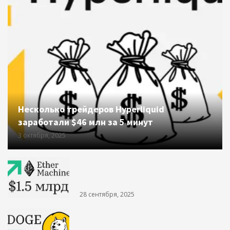
Несколько трейдеров Hyperliquid
заработали $46 млн за 5 минут
3 октября, 2025
«Цифровая нефть». Зачем новая
компания инвестирует $1,5 млрд в
Ethereum
28 сентября, 2025
Dogecoin подорожал на 40% за неделю.
Почему вырос главный мемкоин