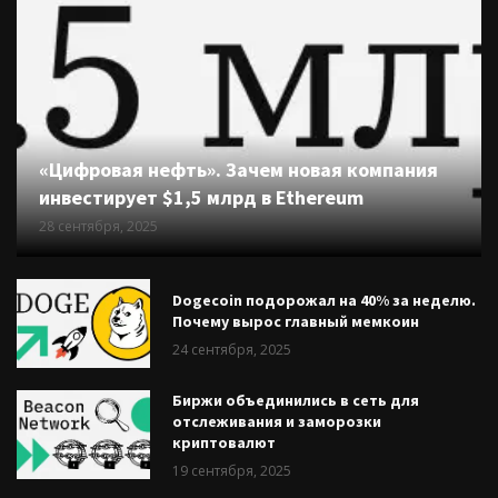
«Цифровая нефть». Зачем новая компания
инвестирует $1,5 млрд в Ethereum
28 сентября, 2025
Dogecoin подорожал на 40% за неделю.
Почему вырос главный мемкоин
24 сентября, 2025
Биржи объединились в сеть для
отслеживания и заморозки
криптовалют
19 сентября, 2025