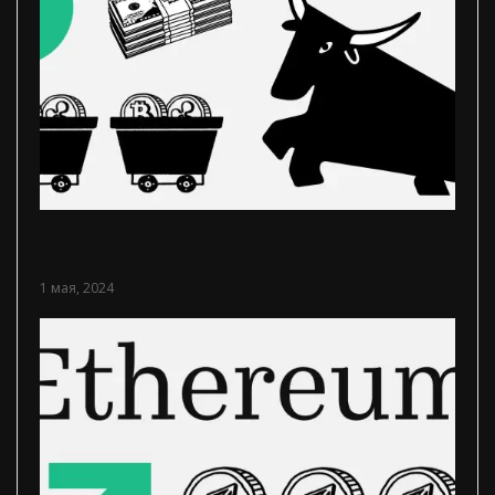
Прогноз крипторынка до конца 2025 года. Почему
криптовалюты продолжат рост
1 мая, 2024