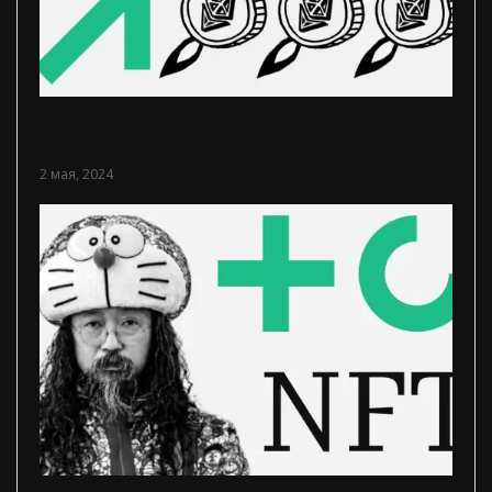
Новый рекорд биткоина в цифрах. Простые
карточки
2 мая, 2024