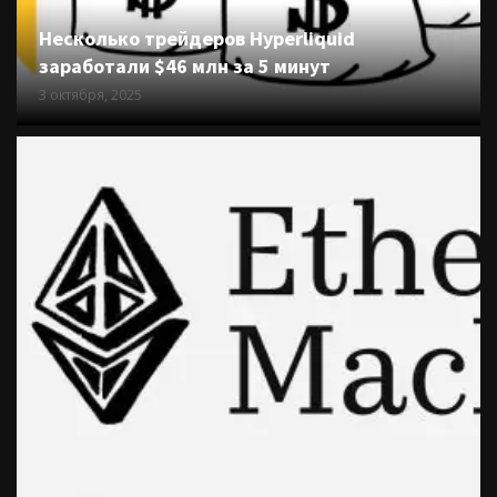
Несколько трейдеров Hyperliquid
заработали $46 млн за 5 минут
3 октября, 2025