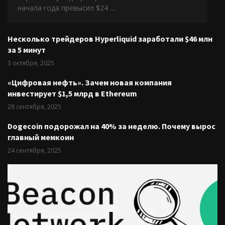
начала года превысил $24 …
Несколько трейдеров Hyperliquid заработали $46 млн
за 5 минут
3 октября, 2025
«Цифровая нефть». Зачем новая компания
инвестирует $1,5 млрд в Ethereum
28 сентября, 2025
Dogecoin подорожал на 40% за неделю. Почему вырос
главный мемкоин
24 сентября, 2025