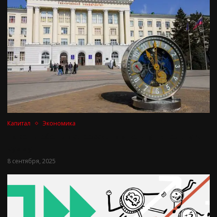
Капитал
Экономика
Пакеты обошлись россиянам во внушительную
сумму
8 сентября, 2025