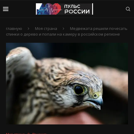
главную
Моя страна
Медвежата решили почесать
спинки о дерево и попали на камеру в российском регионе