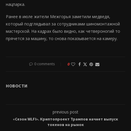
нацпарка.
Ранее в июле жители Межгорья заметили медведя,
который подглядывал за сотрудниками шиномонтажной
мастерской. На кадрах было видно, как четвероногий то
прячется за машину, то снова показывается на камеру.
0 comments
0
НОВОСТИ
previous post
«Сезон WLFI». Криптопроект Трампов начнет выпуск
токенов на рынок