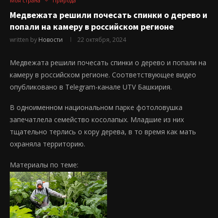
Моя страна
Природа
Медвежата решили почесать спинки о дерево и
попали на камеру в российском регионе
written by
Новости
22 октября, 2024
Медвежата решили почесать спинки о дерево и попали на
камеру в российском регионе. Соответствующее видео
опубликовано в Telegram-канале UTV Башкирия.
В одноименном национальном парке фотоловушка
запечатлела семейство косолапых. Младшие из них
тщательно терлись о кору дерева, в то время как мать
охраняла территорию.
Материалы по теме: