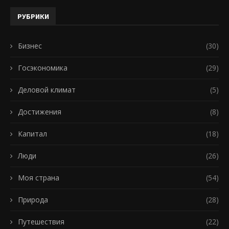
РУБРИКИ
Бизнес
(30)
Госэкономика
(29)
Деловой климат
(5)
Достижения
(8)
Капитал
(18)
Люди
(26)
Моя страна
(54)
Природа
(28)
Путешествия
(22)