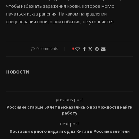
чтобы избежать заражения крови, которое могло
начаться из-за ранения. На каком направлении
спецоперации произошли события, не уточняется.
0 comments
0
НОВОСТИ
previous post
Россияне старше 50 лет высказались о возможности найти
работу
next post
Поставки одного вида ягод из Китая в Россию взлетели