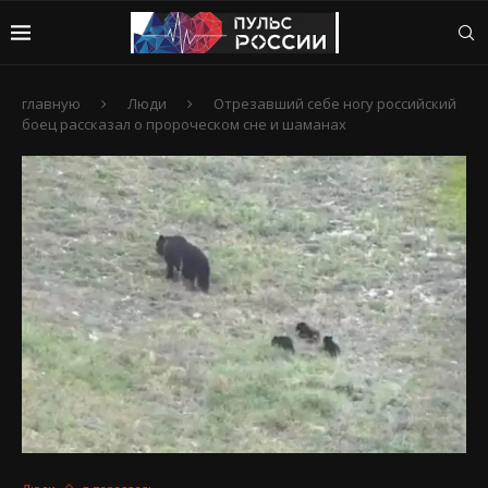
главную
Люди
Отрезавший себе ногу российский
боец рассказал о пророческом сне и шаманах