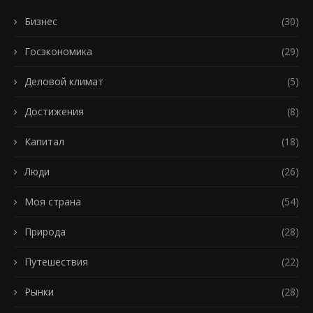
Бизнес
(30)
Госэкономика
(29)
Деловой климат
(5)
Достижения
(8)
Капитал
(18)
Люди
(26)
Моя страна
(54)
Природа
(28)
Путешествия
(22)
Рынки
(28)