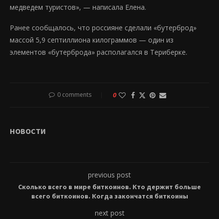
медведем туристов», — написала Елена.
Ранее сообщалось, что россияне сделали «бутерброд»
массой 5,9 септиллиона килограммов — один из
элементов «бутерброда» располагался в Териберке.
0 comments
0
НОВОСТИ
previous post
Сколько всего в мире биткоинов. Кто держит больше
всего биткоинов. Когда закончатся биткоины
next post