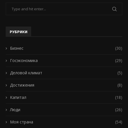
РУБРИКИ
Бизнес
(30)
Госэкономика
(29)
Деловой климат
(5)
Достижения
(8)
Капитал
(18)
Люди
(26)
Моя страна
(54)