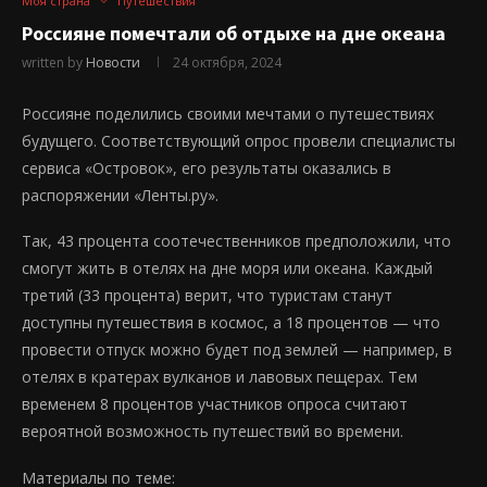
Моя страна
Путешествия
Россияне помечтали об отдыхе на дне океана
written by
Новости
24 октября, 2024
Россияне поделились своими мечтами о путешествиях
будущего. Соответствующий опрос провели специалисты
сервиса «Островок», его результаты оказались в
распоряжении «Ленты.ру».
Так, 43 процента соотечественников предположили, что
смогут жить в отелях на дне моря или океана. Каждый
третий (33 процента) верит, что туристам станут
доступны путешествия в космос, а 18 процентов — что
провести отпуск можно будет под землей — например, в
отелях в кратерах вулканов и лавовых пещерах. Тем
временем 8 процентов участников опроса считают
вероятной возможность путешествий во времени.
Материалы по теме: