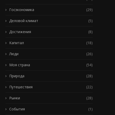
Госэкономика
(29)
Деловой климат
(5)
Достижения
(8)
Капитал
(18)
Люди
(26)
Моя страна
(54)
Природа
(28)
Путешествия
(22)
Рынки
(28)
События
(1)