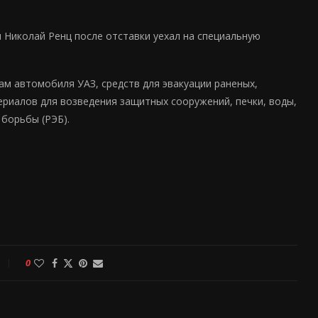
 Николай Ренц после отставки уехал на специальную
ам автомобиля УАЗ, средств для эвакуации раненых,
ериалов для возведения защитных сооружений, печки, воды,
 борьбы (РЭБ).
0