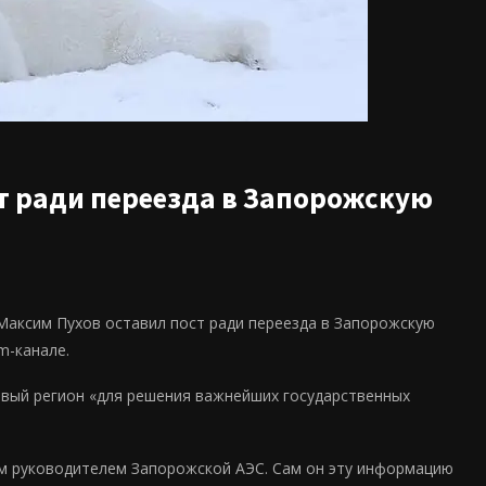
т ради переезда в Запорожскую
Максим Пухов оставил пост ради переезда в Запорожскую
m-канале.
новый регион «для решения важнейших государственных
ым руководителем Запорожской АЭС. Сам он эту информацию