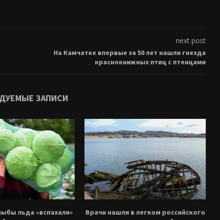
next post
На Камчатке впервые за 50 лет нашли гнезда
краснокнижных птиц с птенцами
ДУЕМЫЕ ЗАПИСИ
лыбы льда «вспахали»
Врачи нашли в легком российского