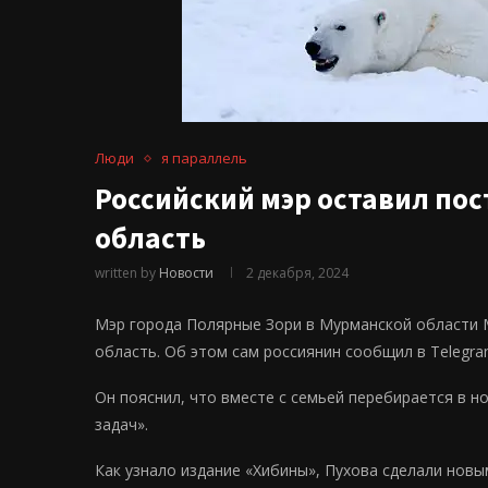
Люди
я параллель
Российский мэр оставил пос
область
written by
Новости
2 декабря, 2024
Мэр города Полярные Зори в Мурманской области 
область. Об этом сам россиянин сообщил в Telegra
Он пояснил, что вместе с семьей перебирается в 
задач».
Как узнало издание «Хибины», Пухова сделали нов