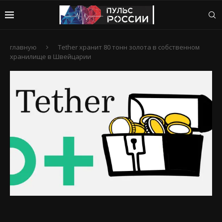
главную
Tether хранит 80 тонн золота в собственном
хранилище в Швейцарии