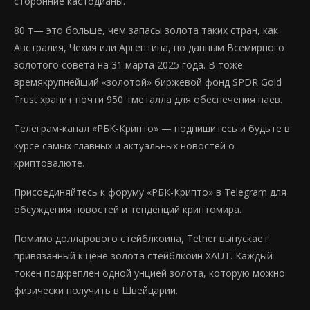
сторонние кастодианы.
80 т— это больше, чем запасы золота таких стран, как
Австралия, Чехия или Аргентина, по данным Всемирного
золотого совета на 31 марта 2025 года. В тоже
времякрупнейший «золотой» биржевой фонд SPDR Gold
Trust хранит почти 950 тметалла для обеспечения паев.
Телеграм-канал «РБК-Крипто» — подпишитесь и будьте в
курсе самых главных и актуальных новостей о
криптовалюте.
Присоединяйтесь к форуму «РБК-Крипто» в Telegram для
обсуждения новостей и тенденций криптомира.
Помимо долларового стейблкоина, Tether выпускает
привязанный к цене золота стейблкоин XAUT. Каждый
токен подкреплен одной унцией золота, которую можно
физически получить в Швейцарии.