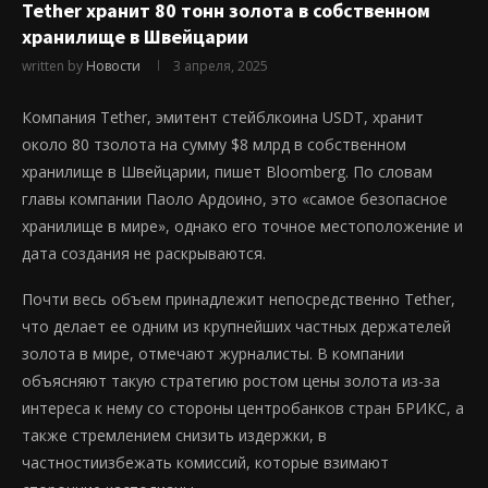
Tether хранит 80 тонн золота в собственном
хранилище в Швейцарии
written by
Новости
3 апреля, 2025
Компания Tether, эмитент стейблкоина USDT, хранит
около 80 тзолота на сумму $8 млрд в собственном
хранилище в Швейцарии, пишет Bloomberg. По словам
главы компании Паоло Ардоино, это «самое безопасное
хранилище в мире», однако его точное местоположение и
дата создания не раскрываются.
Почти весь объем принадлежит непосредственно Tether,
что делает ее одним из крупнейших частных держателей
золота в мире, отмечают журналисты. В компании
объясняют такую стратегию ростом цены золота из-за
интереса к нему со стороны центробанков стран БРИКС, а
также стремлением снизить издержки, в
частностиизбежать комиссий, которые взимают