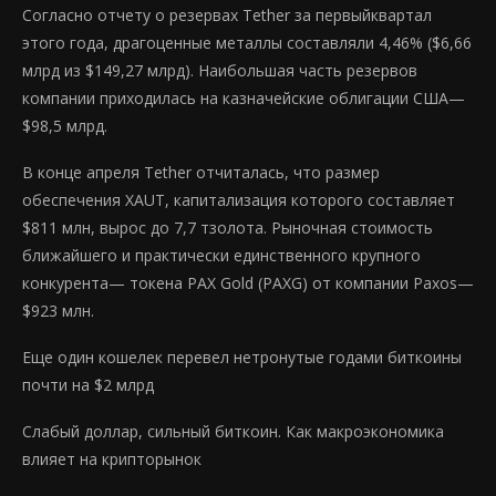
Согласно отчету о резервах Tether за первыйквартал
этого года, драгоценные металлы составляли 4,46% ($6,66
млрд из $149,27 млрд). Наибольшая часть резервов
компании приходилась на казначейские облигации США—
$98,5 млрд.
В конце апреля Tether отчиталась, что размер
обеспечения XAUT, капитализация которого составляет
$811 млн, вырос до 7,7 тзолота. Рыночная стоимость
ближайшего и практически единственного крупного
конкурента— токена PAX Gold (PAXG) от компании Paxos—
$923 млн.
Еще один кошелек перевел нетронутые годами биткоины
почти на $2 млрд
Слабый доллар, сильный биткоин. Как макроэкономика
влияет на крипторынок