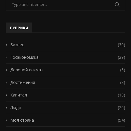
РУБРИКИ
Бизнес
(30)
Госэкономика
(29)
Деловой климат
(5)
Достижения
(8)
Капитал
(18)
Люди
(26)
Моя страна
(54)