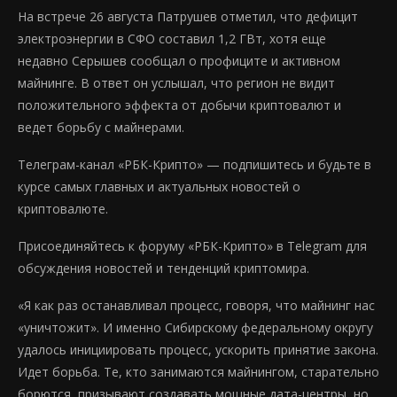
На встрече 26 августа Патрушев отметил, что дефицит
электроэнергии в СФО составил 1,2 ГВт, хотя еще
недавно Серышев сообщал о профиците и активном
майнинге. В ответ он услышал, что регион не видит
положительного эффекта от добычи криптовалют и
ведет борьбу с майнерами.
Телеграм-канал «РБК-Крипто» — подпишитесь и будьте в
курсе самых главных и актуальных новостей о
криптовалюте.
Присоединяйтесь к форуму «РБК-Крипто» в Telegram для
обсуждения новостей и тенденций криптомира.
«Я как раз останавливал процесс, говоря, что майнинг нас
«уничтожит». И именно Сибирскому федеральному округу
удалось инициировать процесс, ускорить принятие закона.
Идет борьба. Те, кто занимаются майнингом, старательно
борются, призывают создавать мощные дата-центры, но