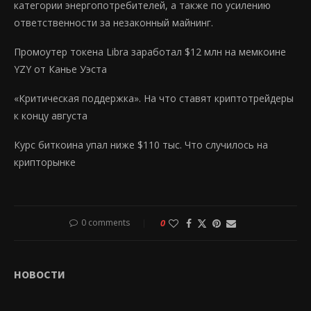
категории энергопотребителей, а также по усилению
ответственности за незаконный майнинг.
Промоутер токена Libra заработал $12 млн на мемкоине
YZY от Канье Уэста
«Критическая поддержка». На что ставят криптотрейдеры
к концу августа
Курс биткоина упал ниже $110 тыс. Что случилось на
крипторынке
0 comments
0
НОВОСТИ