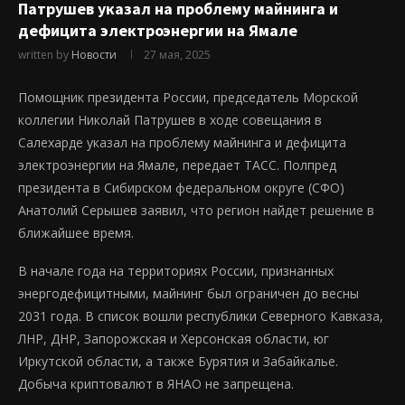
Патрушев указал на проблему майнинга и
дефицита электроэнергии на Ямале
written by
Новости
27 мая, 2025
Помощник президента России, председатель Морской
коллегии Николай Патрушев в ходе совещания в
Салехарде указал на проблему майнинга и дефицита
электроэнергии на Ямале, передает ТАСС. Полпред
президента в Сибирском федеральном округе (СФО)
Анатолий Серышев заявил, что регион найдет решение в
ближайшее время.
В начале года на территориях России, признанных
энергодефицитными, майнинг был ограничен до весны
2031 года. В список вошли республики Северного Кавказа,
ЛНР, ДНР, Запорожская и Херсонская области, юг
Иркутской области, а также Бурятия и Забайкалье.
Добыча криптовалют в ЯНАО не запрещена.