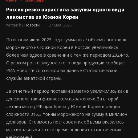
Рынки
Экономика
Россия резко нарастила закупки одного вида
лакомства из Южной Кореи
written by
Новости
27 мая, 2025
По итогам июля 2025 года суммарные объемы поставок
мороженого из Южной Кореи в Россию увеличились
более чем вдвое в сравнении с тем же периодом 2024-го.
О резком росте закупок этого вида продукции сообщает
РИА Новости со ссылкой на данные Статистической
службы азиатской страны.
За отчетный период поставки заметно увеличились как в
денежном, так и физическом выражениях. За второй
летний месяц РФ приобрела у Южной Кореи в общей
сложности 316,3 тонны мороженого на сумму в миллион
долларов. Стоимость поставок и их объемы оказались
максимальными за все время ведения статистических
наблюдений.