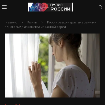
главную
Рынки
Россия резко нарастила закупки
одного вида лакомства из Южной Кореи