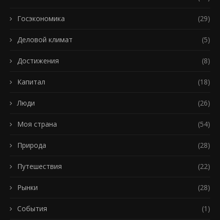
Госэкономика
(29)
Деловой климат
(5)
Достижения
(8)
Капитал
(18)
Люди
(26)
Моя страна
(54)
Природа
(28)
Путешествия
(22)
Рынки
(28)
События
(1)