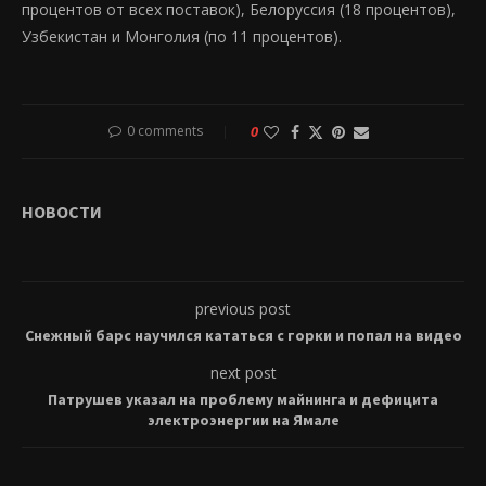
процентов от всех поставок), Белоруссия (18 процентов),
Узбекистан и Монголия (по 11 процентов).
0 comments
0
НОВОСТИ
previous post
Снежный барс научился кататься с горки и попал на видео
next post
Патрушев указал на проблему майнинга и дефицита
электроэнергии на Ямале