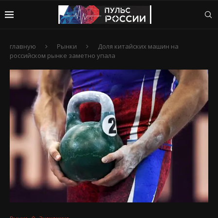
главную
Рынки
Доля китайских машин на
российском рынке заметно упала