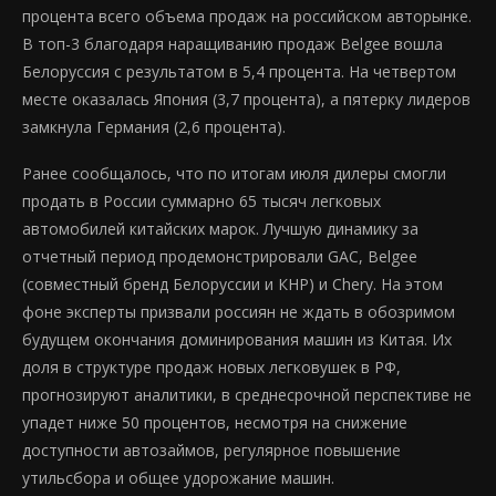
процента всего объема продаж на российском авторынке.
В топ-3 благодаря наращиванию продаж Belgee вошла
Белоруссия с результатом в 5,4 процента. На четвертом
месте оказалась Япония (3,7 процента), а пятерку лидеров
замкнула Германия (2,6 процента).
Ранее сообщалось, что по итогам июля дилеры смогли
продать в России суммарно 65 тысяч легковых
автомобилей китайских марок. Лучшую динамику за
отчетный период продемонстрировали GAC, Belgee
(совместный бренд Белоруссии и КНР) и Chery. На этом
фоне эксперты призвали россиян не ждать в обозримом
будущем окончания доминирования машин из Китая. Их
доля в структуре продаж новых легковушек в РФ,
прогнозируют аналитики, в среднесрочной перспективе не
упадет ниже 50 процентов, несмотря на снижение
доступности автозаймов, регулярное повышение
утильсбора и общее удорожание машин.