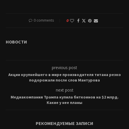
0 comments
0
НОВОСТИ
previous post
Акции крупнейшего в мире производителя титана резко
подорожали после слов Мантурова
next post
Медиакомпания Трампа купила биткоинов на $2 млрд.
Какие у нее планы
РЕКОМЕНДУЕМЫЕ ЗАПИСИ