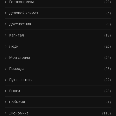
Госэкономика
(29)
Деловой климат
(5)
Достижения
(8)
Капитал
(18)
Люди
(26)
Моя страна
(54)
Природа
(28)
Путешествия
(22)
Рынки
(28)
События
(1)
Экономика
(110)