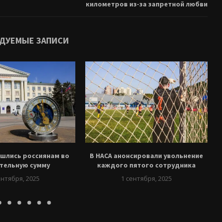
километров из-за запретной любви
ДУЕМЫЕ ЗАПИСИ
шлись россиянам во
В НАСА анонсировали увольнение
тельную сумму
каждого пятого сотрудника
ентября, 2025
1 сентября, 2025