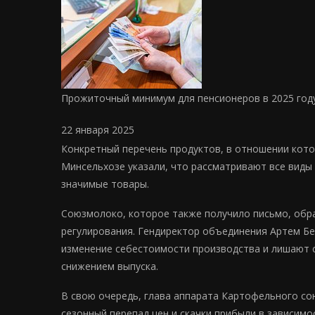
Прожиточный минимум для пенсионеров в 2025 году
22 января 2025
Конкретный перечень продуктов, в отношении котор
Минсельхозе указали, что рассматривают все виды
значимые товары.
Союзмолоко, которое также получило письмо, обра
регулирования. Гендиректор объединения Артем Бе
изменение себестоимости производства и лишают 
снижением выпуска.
В свою очередь, глава аппарата Картофельного со
сезонный перепад цен и скачки прибыли в зависим