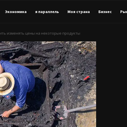
Экономика
я параллель
Моя страна
Бизнес
Ры
тить изменять цены на некоторые продукты