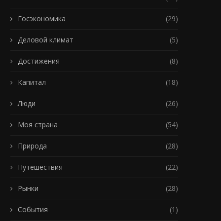
Госэкономика
(29)
Деловой климат
(5)
Достижения
(8)
Капитал
(18)
Люди
(26)
Моя страна
(54)
Природа
(28)
Путешествия
(22)
Рынки
(28)
События
(1)