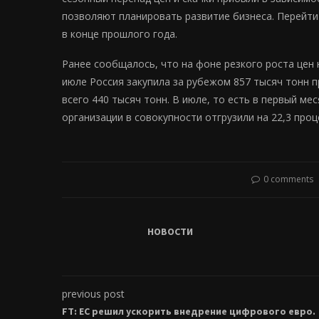
позволяют планировать развитие бизнеса. Перейт
в конце прошлого года.
Ранее сообщалось, что на фоне резкого роста цен 
июле Россия закупила за рубежом 857 тысяч тонн пр
всего 440 тысяч тонн. В июле, то есть в первый м
организации в совокупности отгрузили на 22,3 про
0 comments
НОВОСТИ
previous post
FT: ЕС решил ускорить внедрение цифрового евро.