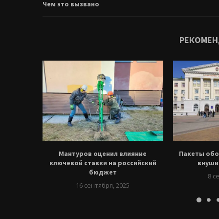
Чем это вызвано
РЕКОМЕН
Мантуров оценил влияние
Пакеты обо
ключевой ставки на российский
внуши
бюджет
8 с
16 сентября, 2025