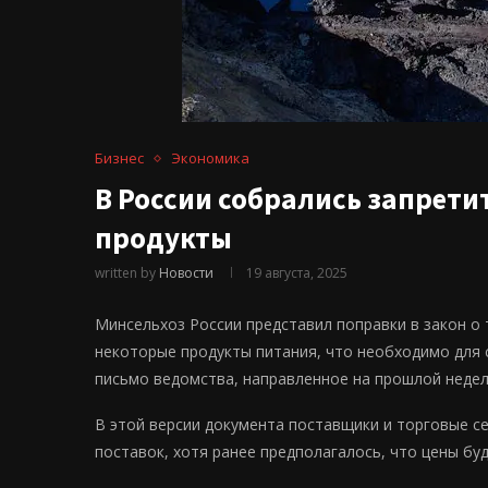
Бизнес
Экономика
В России собрались запрети
продукты
written by
Новости
19 августа, 2025
Минсельхоз России представил поправки в закон о
некоторые продукты питания, что необходимо для 
письмо ведомства, направленное на прошлой неде
В этой версии документа поставщики и торговые 
поставок, хотя ранее предполагалось, что цены бу