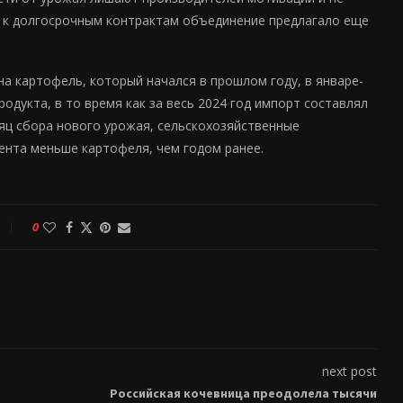
и к долгосрочным контрактам объединение предлагало еще
на картофель, который начался в прошлом году, в январе-
одукта, в то время как за весь 2024 год импорт составлял
есяц сбора нового урожая, сельскохозяйственные
цента меньше картофеля, чем годом ранее.
0
next post
Российская кочевница преодолела тысячи