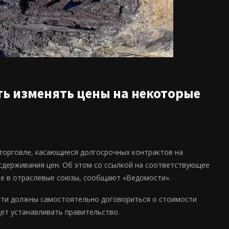
ть изменять цены на некоторые
 торговле, касающиеся долгосрочных контрактов на
сдерживания цен. Об этом со ссылкой на соответствующее
ле в отраслевые союзы, сообщают «Ведомости».
сети должны самостоятельно договориться о стоимости
дет устанавливать правительство.