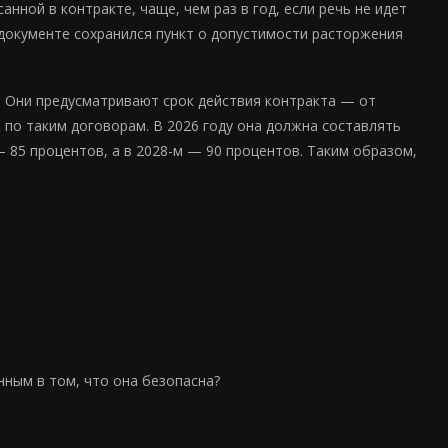
нной в контракте, чаще, чем раз в год, если речь не идет
документе сохранился пункт о допустимости расторжения
 Они предусматривают срок действия контракта — от
по таким договорам. В 2026 году она должна составлять
 85 процентов, а в 2028-м — 90 процентов. Таким образом,
нным в том, что она безопасна?