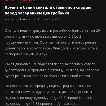
Капитал
Экономика
Крупные банки снизили ставки по вкладам
перед заседанием Центробанка
written by
Новости
11 октября, 2024
С начала недели сразу шесть российских банков из топ-20
снизили ставки по вкладам с шагом от 0,2 до 2
процентных пунктов. Об этом говорится в пресс-релизе
финансового маркетплейса «Финуслуги», который есть в
распоряжении «Ленты.ру».
Такая динамика наблюдается перед заседанием совета
директоров Центробанка в пятницу, 25 июля, на котором
будет решаться вопрос по уровню ключевой ставки.
По состоянию на середину недели средняя ставка по
трехмесячному вкладу опустилась до 17,52 процента
годовых, по полугодовому — до 16,64 процента, а по
годовому — до 15,81 процента. Для расчетов