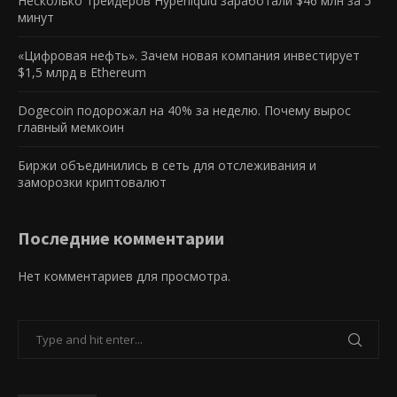
Несколько трейдеров Hyperliquid заработали $46 млн за 5
минут
«Цифровая нефть». Зачем новая компания инвестирует
$1,5 млрд в Ethereum
Dogecoin подорожал на 40% за неделю. Почему вырос
главный мемкоин
Биржи объединились в сеть для отслеживания и
заморозки криптовалют
Последние комментарии
Нет комментариев для просмотра.