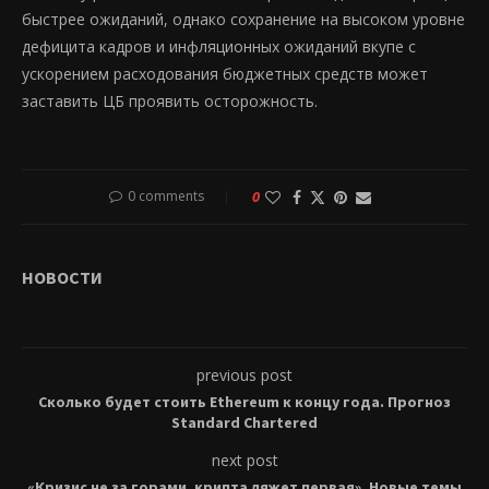
быстрее ожиданий, однако сохранение на высоком уровне
дефицита кадров и инфляционных ожиданий вкупе с
ускорением расходования бюджетных средств может
заставить ЦБ проявить осторожность.
0 comments
0
НОВОСТИ
previous post
Сколько будет стоить Ethereum к концу года. Прогноз
Standard Chartered
next post
«Кризис не за горами, крипта ляжет первая». Новые темы