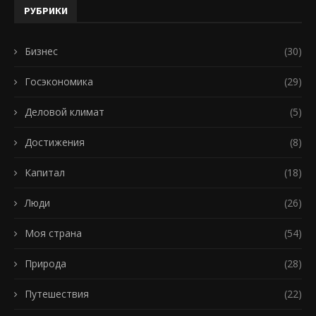
РУБРИКИ
Бизнес
(30)
Госэкономика
(29)
Деловой климат
(5)
Достижения
(8)
Капитал
(18)
Люди
(26)
Моя страна
(54)
Природа
(28)
Путешествия
(22)