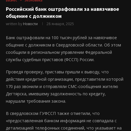
Бизнес
Экономика
Российский банк оштрафовали за навязчивое
общение с должником
written by
Новости
28 января, 2025
Банк оштрафовали на 100 тысяч рублей за навязчивое
общение с должником в Свердловской области. Об этом
сообщили в региональном управлении Федеральной
службы судебных приставов (ФССП) России.
Проведя проверку, приставы пришли к выводу, что
действия кредитной организации, представители которой
170 раз звонили и отправляли СМС-сообщения жителю
Дегтярска, имевшему задолженность по кредиту,
нарушали требования закона.
В свердловском ГУФССП также отметили, что
«предоставленная банком информация не совпадала с
детализацией телефонных соединений, что указывает на