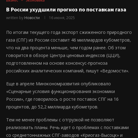
Бизнес
Экономика
В России ухудшили прогноз по поставкам газа
written by
Новости
16 июня, 2025
По итогам текущего года экспорт сжиженного природного
газа (СПГ) из России составит 46 миллиардов кубометров,
что на два процента меньше, чем годом ранее. Об этом
говорится в обзоре Центра ценовых индексов (ЦЦИ),
подготовленном на основе консенсус-прогноза
российских аналитических компаний, пишут «Ведомости».
Еще в апреле Минэкономразвития опубликовало
«Сценарные условия функционирования экономики
России», где говорилось о росте поставок СПГ на 16
процентов, до 52,2 миллиарда кубометров.
Тем не менее проблемы с отгрузкой не позволяют
реализовать планы. Речь идет о проблемах с поставками
со среднетоннажных СПГ-заводов «Криогаз-Высоцк» и