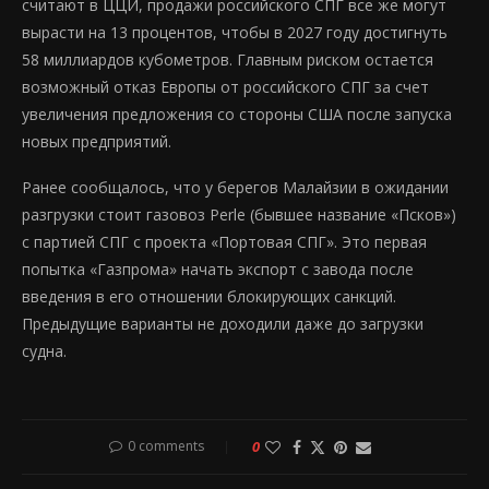
считают в ЦЦИ, продажи российского СПГ все же могут
вырасти на 13 процентов, чтобы в 2027 году достигнуть
58 миллиардов кубометров. Главным риском остается
возможный отказ Европы от российского СПГ за счет
увеличения предложения со стороны США после запуска
новых предприятий.
Ранее сообщалось, что у берегов Малайзии в ожидании
разгрузки стоит газовоз Perle (бывшее название «Псков»)
с партией СПГ с проекта «Портовая СПГ». Это первая
попытка «Газпрома» начать экспорт с завода после
введения в его отношении блокирующих санкций.
Предыдущие варианты не доходили даже до загрузки
судна.
0 comments
0