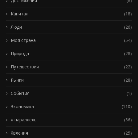
Достижения
(8)
Капитал
(18)
Люди
(26)
Моя страна
(54)
Природа
(28)
Путешествия
(22)
Рынки
(28)
События
(1)
Экономика
(110)
я параллель
(56)
Явления
(25)